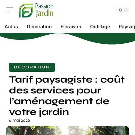
Actus
Décoration
Floraison
Outillage
Paysag
DÉCORATION
Tarif paysagiste : coût
des services pour
l’aménagement de
votre jardin
6 mai 2026