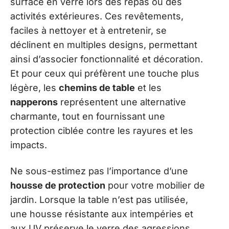
surface en verre lors des repas ou des
activités extérieures. Ces revêtements,
faciles à nettoyer et à entretenir, se
déclinent en multiples designs, permettant
ainsi d’associer fonctionnalité et décoration.
Et pour ceux qui préfèrent une touche plus
légère, les
chemins de table
et les
napperons
représentent une alternative
charmante, tout en fournissant une
protection ciblée contre les rayures et les
impacts.
Ne sous-estimez pas l’importance d’une
housse de protection
pour votre mobilier de
jardin. Lorsque la table n’est pas utilisée,
une housse résistante aux intempéries et
aux UV préserve le verre des agressions