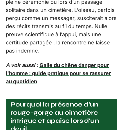
pleine cérémonie ou lors d’un passage
solitaire dans un cimetière. L’oiseau, parfois
perçu comme un messager, susciterait alors
des récits transmis au fil du temps. Nulle
preuve scientifique à l’appui, mais une
certitude partagée : la rencontre ne laisse
pas indemne.
A voir aussi :
Galle du chêne danger pour
l'homme : guide pratique pour se rassurer
au quotidien
Pourquoi la présence d’un
rouge-gorge au cimetière
intrigue et apaise lors d’un
deuil