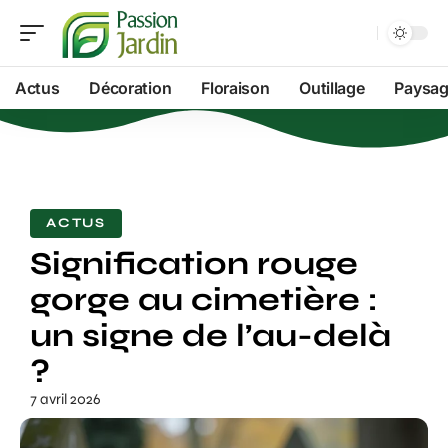
Actus
Décoration
Floraison
Outillage
Paysag
ACTUS
Signification rouge
gorge au cimetière :
un signe de l’au-delà
?
7 avril 2026