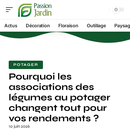
Actus
Décoration
Floraison
Outillage
Paysag
POTAGER
Pourquoi les
associations des
légumes au potager
changent tout pour
vos rendements ?
10 juin 2026