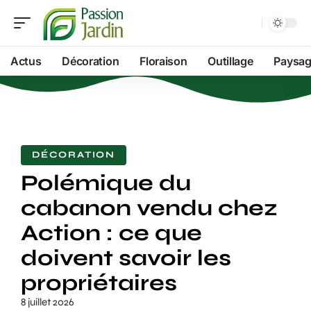
Actus
Décoration
Floraison
Outillage
Paysag
DÉCORATION
Polémique du
cabanon vendu chez
Action : ce que
doivent savoir les
propriétaires
8 juillet 2026