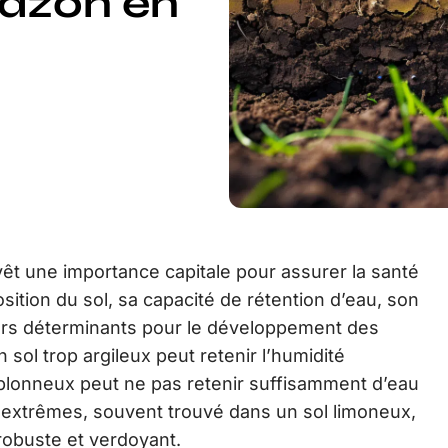
gazon en
vêt une importance capitale pour assurer la santé
sition du sol, sa capacité de rétention d’eau, son
eurs déterminants pour le développement des
 sol trop argileux peut retenir l’humidité
ablonneux peut ne pas retenir suffisamment d’eau
s extrêmes, souvent trouvé dans un sol limoneux,
robuste et verdoyant.