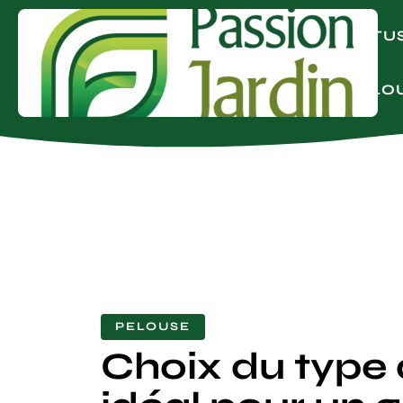
ACTU
PELO
PELOUSE
Choix du type 