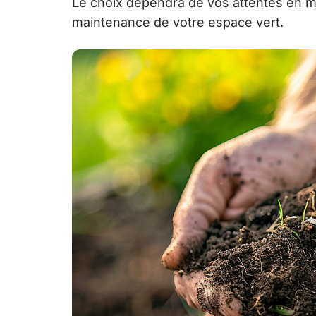
Le choix dépendra de vos attentes en mat
maintenance de votre espace vert.