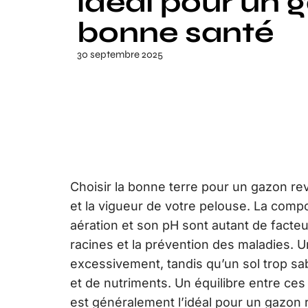
idéal pour un 
bonne santé
30 septembre 2025
Choisir la bonne terre pour un gazon re
et la vigueur de votre pelouse. La compo
aération et son pH sont autant de fact
racines et la prévention des maladies. Un
excessivement, tandis qu’un sol trop s
et de nutriments. Un équilibre entre ce
est généralement l’idéal pour un gazon 