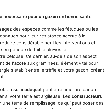
le nécessaire pour un gazon en bonne santé
isagez des espèces comme les fétuques ou les
 connues pour leur résistance accrue à la
réduire considérablement les interventions et
en période de faible pluviosité.
tre pelouse. Ce dernier, au-delà de son aspect
nt de l’
azote
aux graminées, élément vital pour
gie s’établit entre le trèfle et votre gazon, créant
nt.
sol. Un
sol inadéquat
peut être amélioré par un
 si votre terre est argileuse. Les
constructeurs
ur une terre de remplissage, ce qui peut poser des