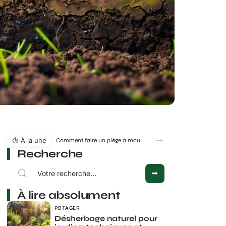
À la une
Comment faire un piège à moucheron et éviter qu’ils ne reviennent ensuite ?
Recherche
À lire absolument
POTAGER
Désherbage naturel pour