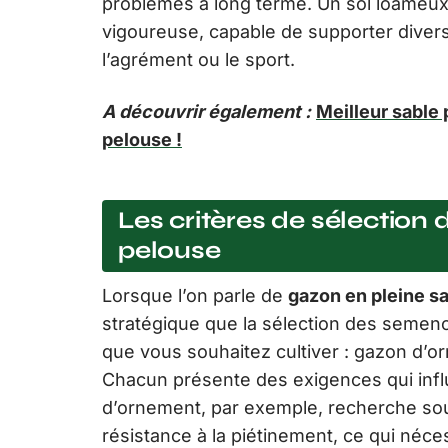
problèmes à long terme. Un sol loameux 
vigoureuse, capable de supporter divers
l’agrément ou le sport.
A découvrir également :
Meilleur sable 
pelouse !
Les critères de sélection 
pelouse
Lorsque l’on parle de
gazon en pleine s
stratégique que la sélection des semen
que vous souhaitez cultiver : gazon d’
Chacun présente des exigences qui influ
d’ornement, par exemple, recherche so
résistance à la piétinement, ce qui néces