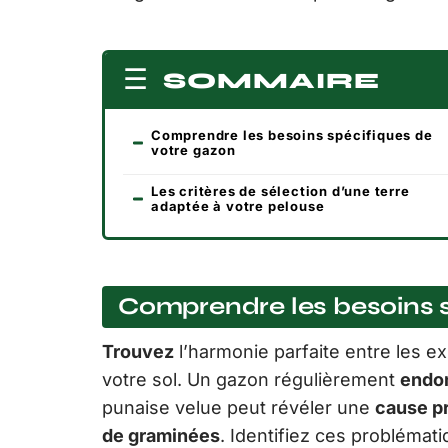
SOMMAIRE
Comprendre les besoins spécifiques de
votre gazon
Les critères de sélection d’une terre
adaptée à votre pelouse
Comprendre les besoins s
Trouvez
l’harmonie parfaite entre les e
votre sol. Un gazon régulièrement
endo
punaise velue peut révéler une
cause p
de graminées
. Identifiez ces problémat