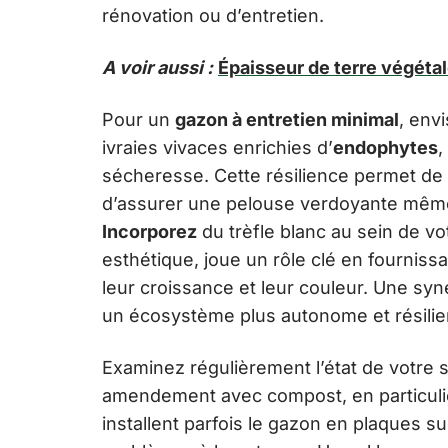
rénovation ou d’entretien.
A voir aussi :
Épaisseur de terre végéta
Pour un
gazon à entretien minimal
, env
ivraies vivaces enrichies d’
endophytes
,
sécheresse. Cette résilience permet de 
d’assurer une pelouse verdoyante même 
Incorporez
du trèfle blanc au sein de vo
esthétique, joue un rôle clé en fournissa
leur croissance et leur couleur. Une syner
un écosystème plus autonome et résilie
Examinez régulièrement l’état de votre 
amendement avec compost, en particulier
installent parfois le gazon en plaques s