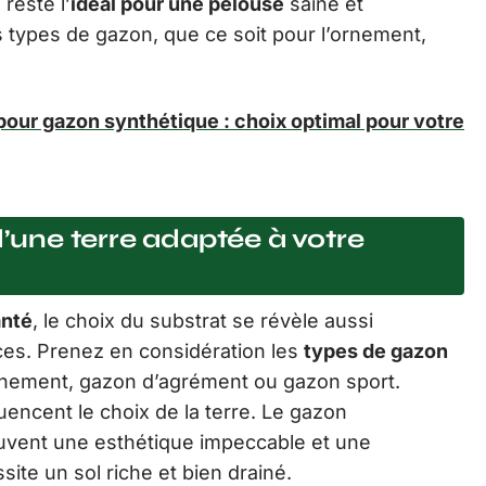
reste l’
idéal pour une pelouse
saine et
 types de gazon, que ce soit pour l’ornement,
pour gazon synthétique : choix optimal pour votre
d’une terre adaptée à votre
anté
, le choix du substrat se révèle aussi
ces. Prenez en considération les
types de gazon
ornement, gazon d’agrément ou gazon sport.
encent le choix de la terre. Le gazon
uvent une esthétique impeccable et une
site un sol riche et bien drainé.