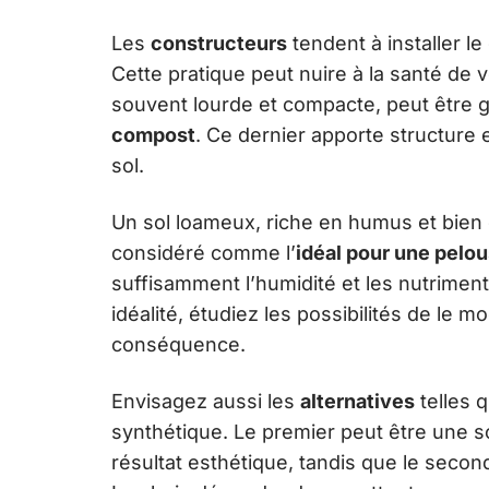
Les
constructeurs
tendent à installer l
Cette pratique peut nuire à la santé de 
souvent lourde et compacte, peut être
compost
. Ce dernier apporte structure et
sol.
Un sol loameux, riche en humus et bien é
considéré comme l’
idéal pour une pelo
suffisamment l’humidité et les nutriments
idéalité, étudiez les possibilités de le 
conséquence.
Envisagez aussi les
alternatives
telles 
synthétique. Le premier peut être une s
résultat esthétique, tandis que le secon