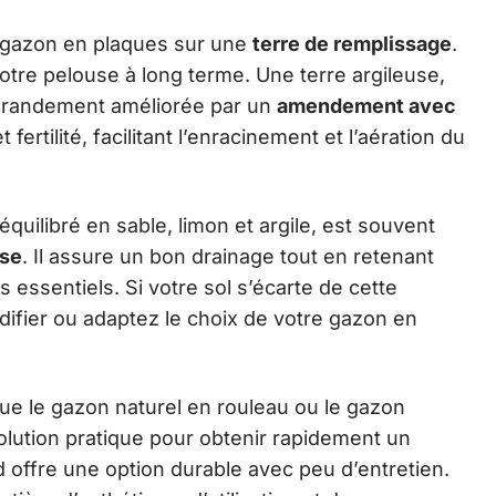
e gazon en plaques sur une
terre de remplissage
.
votre pelouse à long terme. Une terre argileuse,
 grandement améliorée par un
amendement avec
 fertilité, facilitant l’enracinement et l’aération du
quilibré en sable, limon et argile, est souvent
use
. Il assure un bon drainage tout en retenant
 essentiels. Si votre sol s’écarte de cette
modifier ou adaptez le choix de votre gazon en
que le gazon naturel en rouleau ou le gazon
olution pratique pour obtenir rapidement un
d offre une option durable avec peu d’entretien.