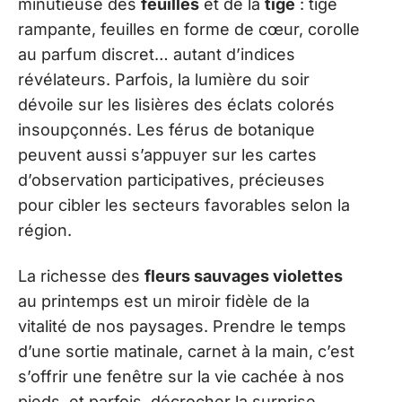
minutieuse des
feuilles
et de la
tige
: tige
rampante, feuilles en forme de cœur, corolle
au parfum discret… autant d’indices
révélateurs. Parfois, la lumière du soir
dévoile sur les lisières des éclats colorés
insoupçonnés. Les férus de botanique
peuvent aussi s’appuyer sur les cartes
d’observation participatives, précieuses
pour cibler les secteurs favorables selon la
région.
La richesse des
fleurs sauvages violettes
au printemps est un miroir fidèle de la
vitalité de nos paysages. Prendre le temps
d’une sortie matinale, carnet à la main, c’est
s’offrir une fenêtre sur la vie cachée à nos
pieds, et parfois, décrocher la surprise