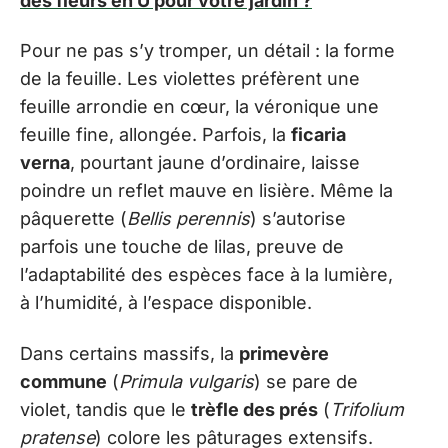
des fleurs en U pour votre jardin ?
Pour ne pas s’y tromper, un détail : la forme
de la feuille. Les violettes préfèrent une
feuille arrondie en cœur, la véronique une
feuille fine, allongée. Parfois, la
ficaria
verna
, pourtant jaune d’ordinaire, laisse
poindre un reflet mauve en lisière. Même la
pâquerette (
Bellis perennis
) s’autorise
parfois une touche de lilas, preuve de
l’adaptabilité des espèces face à la lumière,
à l’humidité, à l’espace disponible.
Dans certains massifs, la
primevère
commune
(
Primula vulgaris
) se pare de
violet, tandis que le
trèfle des prés
(
Trifolium
pratense
) colore les pâturages extensifs.