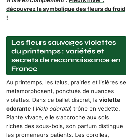
A lire en complément :
Fleurs hiver :
découvrez la symbolique des fleurs du froid
!
Les fleurs sauvages violettes
du printemps : variétés et
secrets de reconnaissance en
France
Au printemps, les talus, prairies et lisières se
métamorphosent, ponctués de nuances
violettes. Dans ce ballet discret, la
violette
odorante
(
Viola odorata
) trône en vedette.
Plante vivace, elle s’accroche aux sols
riches des sous-bois, son parfum distingue
les promeneurs patients. Les corolles,