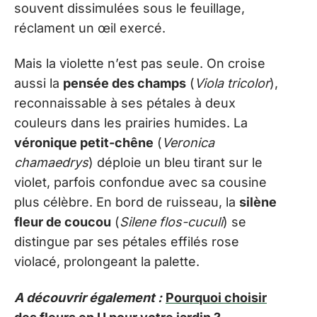
souvent dissimulées sous le feuillage,
réclament un œil exercé.
Mais la violette n’est pas seule. On croise
aussi la
pensée des champs
(
Viola tricolor
),
reconnaissable à ses pétales à deux
couleurs dans les prairies humides. La
véronique petit-chêne
(
Veronica
chamaedrys
) déploie un bleu tirant sur le
violet, parfois confondue avec sa cousine
plus célèbre. En bord de ruisseau, la
silène
fleur de coucou
(
Silene flos-cuculi
) se
distingue par ses pétales effilés rose
violacé, prolongeant la palette.
A découvrir également :
Pourquoi choisir